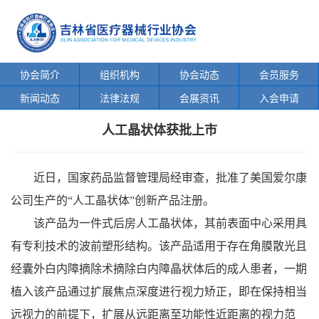
协会简介
组织机构
协会动态
会员服务
新闻动态
法律法规
会展资讯
入会申请
人工晶状体获批上市
近日，国家药品监督管理局经审查，批准了美国爱尔康
公司生产的“人工晶状体”创新产品注册。
该产品为一件式后房人工晶状体，其前表面中心采用具
有专利技术的波前塑形结构。该产品适用于存在角膜散光且
经囊外白内障摘除术摘除白内障晶状体后的成人患者，一期
植入该产品通过扩展焦点深度进行视力矫正，即在保持相当
远视力的前提下，扩展从远距离至功能性近距离的视力范